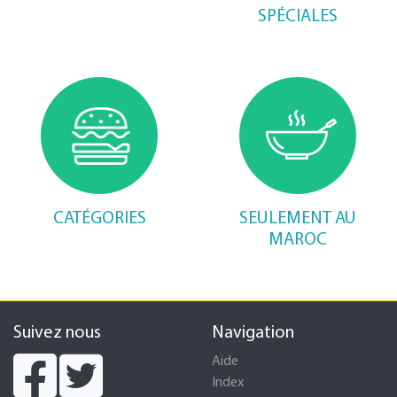
SPÉCIALES
CATÉGORIES
SEULEMENT AU
MAROC
Suivez nous
Navigation
Aide
Index