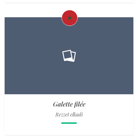
Galette filée
Rezzet elkadi