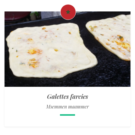
Galettes farcies
Msemmen maammer