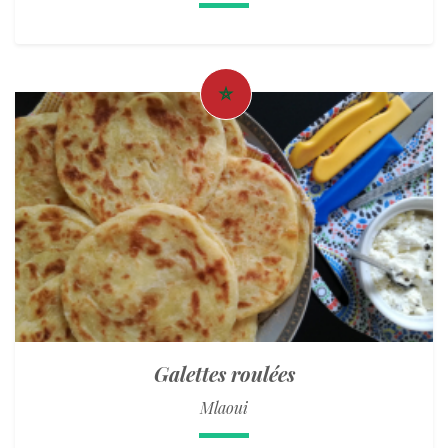
Galettes roulées
Mlaoui