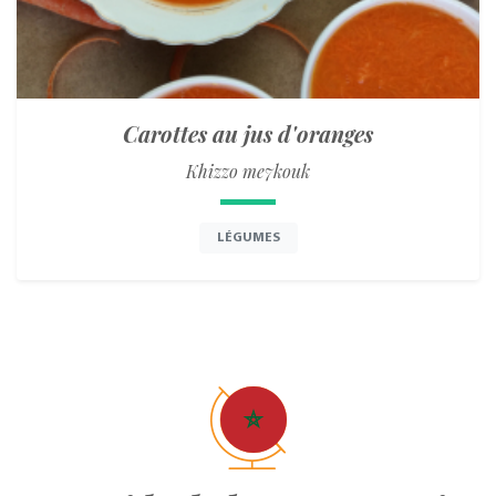
Carottes au jus d'oranges
Khizzo me7kouk
LÉGUMES