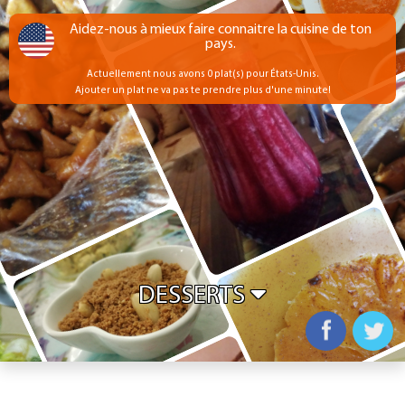
Aidez-nous à mieux faire connaitre la cuisine de ton
pays.
Actuellement nous avons 0 plat(s) pour États-Unis.
Ajouter un plat ne va pas te prendre plus d'une minute!
DESSERTS