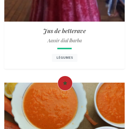
Jus de betterave
Aassir dial lbarba
LÉGUMES