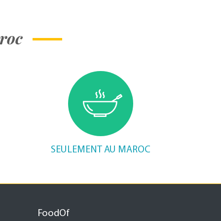
roc
SEULEMENT AU MAROC
FoodOf