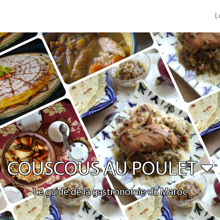
L
COUSCOUS AU POULET
Le guide de la gastronomie du Maroc