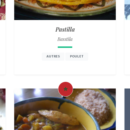
Pastilla
Basstila
AUTRES
POULET