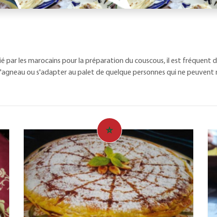
cié par les marocains pour la préparation du couscous, il est fréquent
 l'agneau ou s'adapter au palet de quelque personnes qui ne peuvent 