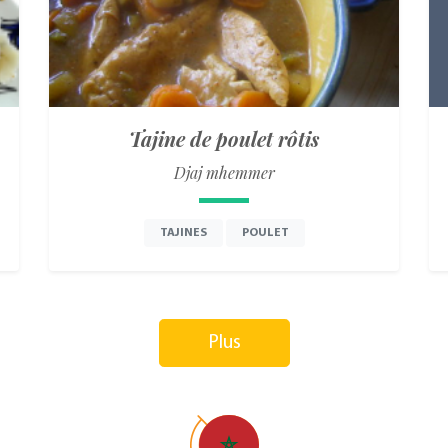
Tajine de poulet rôtis
Djaj mhemmer
TAJINES
POULET
Plus