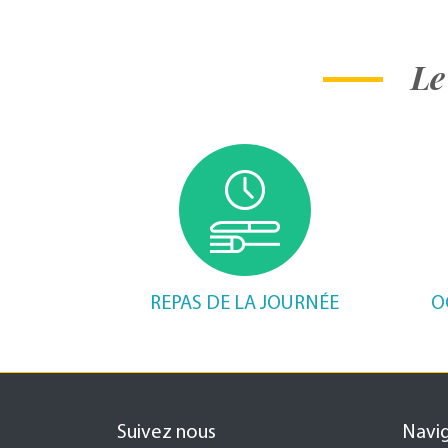
Le
REPAS DE LA JOURNÉE
O
Suivez nous
Navi