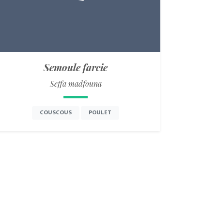
Semoule farcie
Seffa madfouna
COUSCOUS
POULET