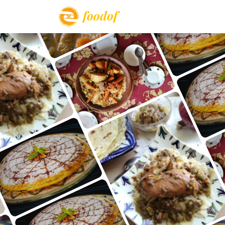
foodof