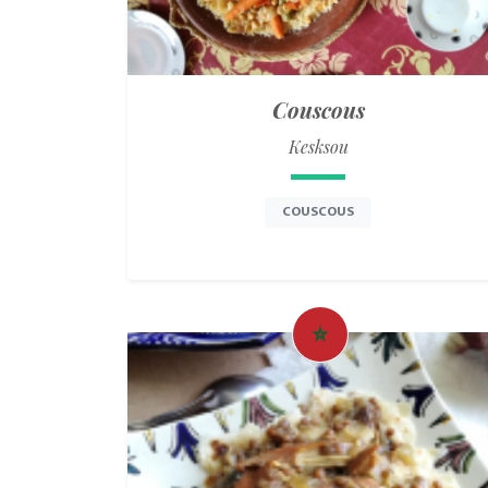
Couscous
Kesksou
COUSCOUS