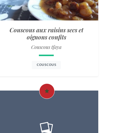
Couscous aux raisins secs et
oignons confits
Couscous tfaya
COUSCOUS