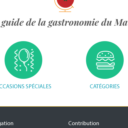
 guide de la gastronomie du Ma
CCASIONS SPÉCIALES
CATÉGORIES
gation
Contribution