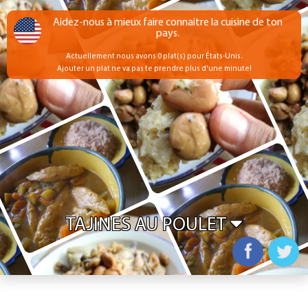
Aidez-nous à mieux faire connaitre la cuisine de ton
pays.
Actuellement nous avons 0 plat(s) pour États-Unis.
Ajouter un plat ne va pas te prendre plus d'une minute!
TAJINES AU POULET