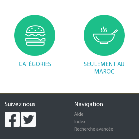
CATÉGORIES
SEULEMENT AU
MAROC
Suivez nous
Navigation
Aide
Index
Recherche avancée