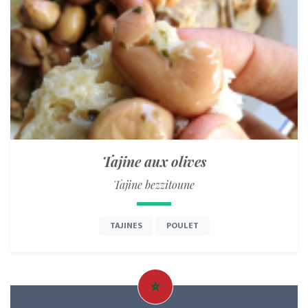
Tajine aux olives
Tajine bezzitoune
TAJINES
POULET