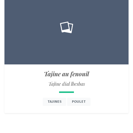
Tajine au fenouil
Tajine dial lbesbas
TAJINES
POULET