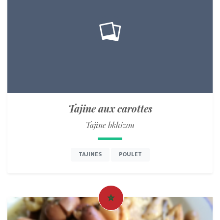
Tajine aux carottes
Tajine bkhizou
TAJINES
POULET