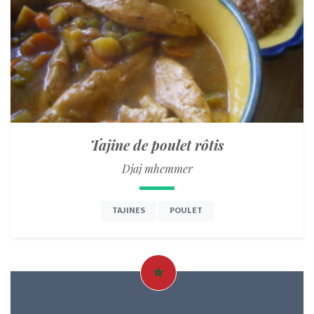
Tajine de poulet rôtis
Djaj mhemmer
TAJINES
POULET