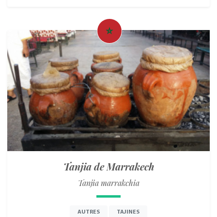
Tanjia de Marrakech
Tanjia marrakchia
AUTRES
TAJINES