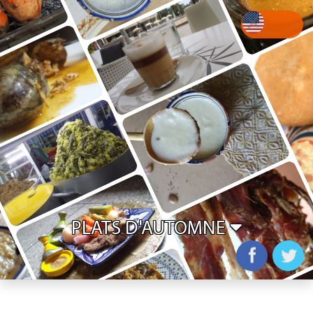
+
PLATS D'AUTOMNE