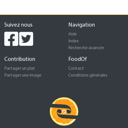
Suivez nous
Navigation
Aide
Index
Recherche avancée
Contribution
FoodOf
Partager un plat
Contact
Partager une image
Conditions générales