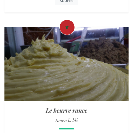
SOUPES
Le beurre rance
Smen beldi