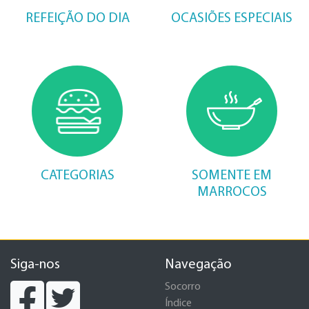
REFEIÇÃO DO DIA
OCASIÕES ESPECIAIS
CATEGORIAS
SOMENTE EM
MARROCOS
Siga-nos
Navegação
Socorro
Índice