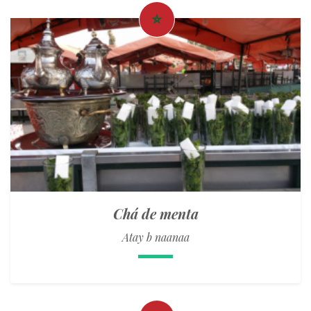
Chá de menta
Atay b naanaa