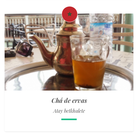
Chá de ervas
Atay betkhalete