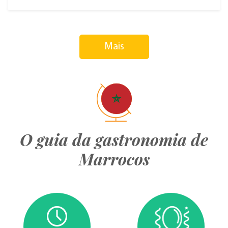
Mais
O guia da gastronomia de
Marrocos