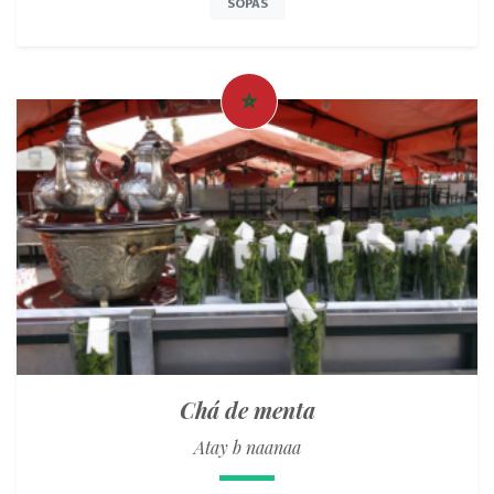
SOPAS
Chá de menta
Atay b naanaa