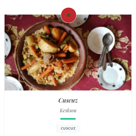
Cuscuz
Kesksou
CUSCUZ