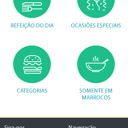
REFEIÇÃO DO DIA
OCASIÕES ESPECIAIS
CATEGORIAS
SOMENTE EM
MARROCOS