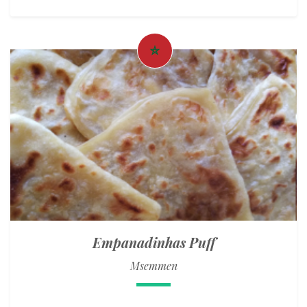
Empanadinhas Puff
Msemmen