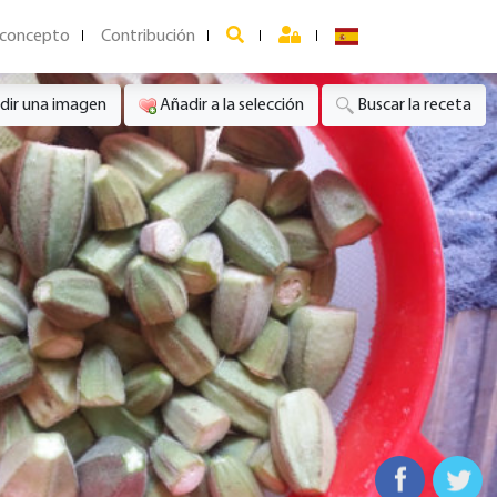
 concepto
Contribución
dir una imagen
Añadir a la selección
Buscar la receta