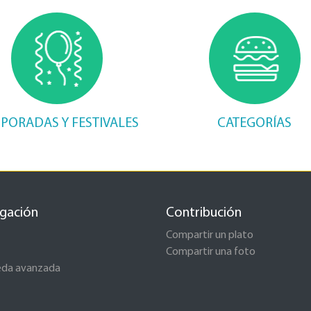
PORADAS Y FESTIVALES
CATEGORÍAS
gación
Contribución
Compartir un plato
Compartir una foto
eda avanzada