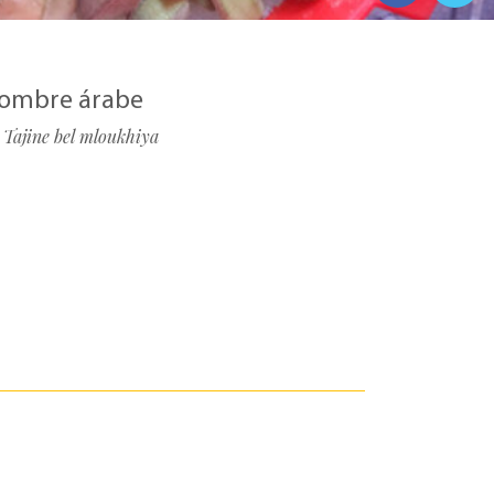
ombre árabe
Tajine bel mloukhiya