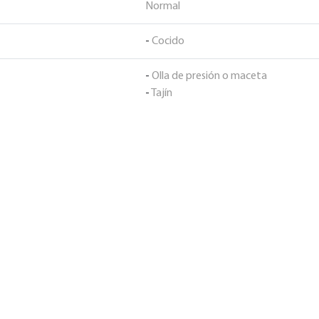
Normal
-
Cocido
-
Olla de presión o maceta
-
Tajín