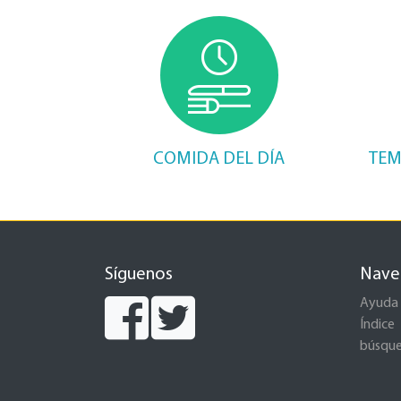
COMIDA DEL DÍA
TEM
Síguenos
Nave
Ayuda
Índice
búsqu