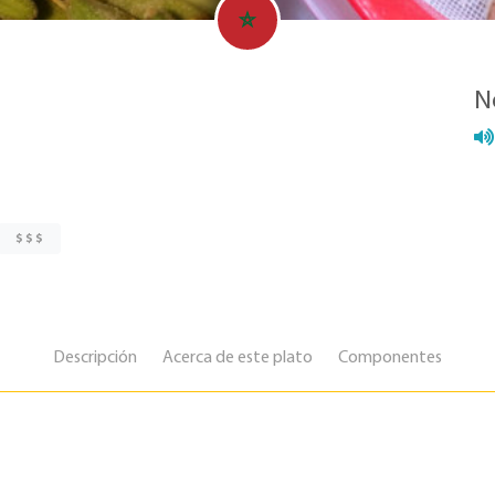
N
$ $ $
Descripción
Acerca de este plato
Componentes