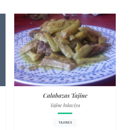
Calabazas Tajine
Tajine bslawiya
TAJINES