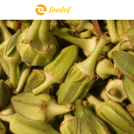
foodof