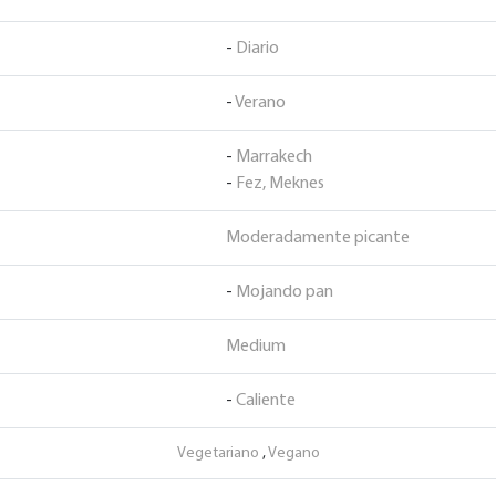
-
Diario
-
Verano
-
Marrakech
-
Fez, Meknes
Moderadamente picante
-
Mojando pan
Medium
-
Caliente
Vegetariano
,
Vegano