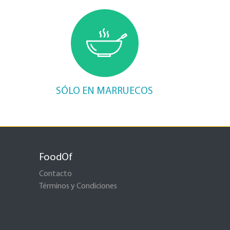
SÓLO EN MARRUECOS
FoodOf
Contacto
Términos y Condiciones