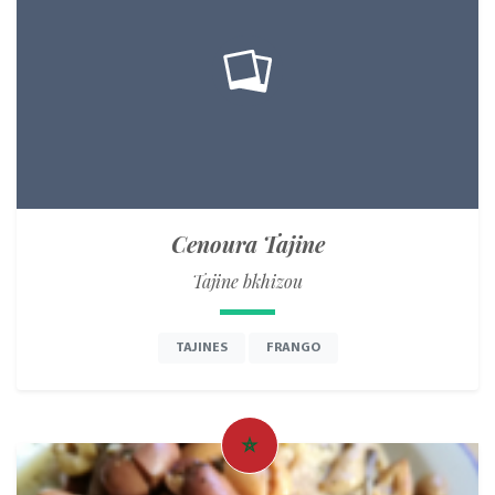
Cenoura Tajine
Tajine bkhizou
TAJINES
FRANGO