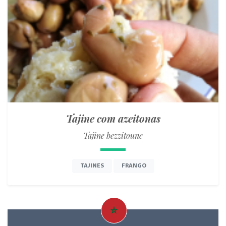
Tajine com azeitonas
Tajine bezzitoune
TAJINES
FRANGO