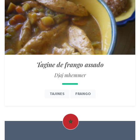
Tagine de frango assado
Djaj mhemmer
TAJINES
FRANGO