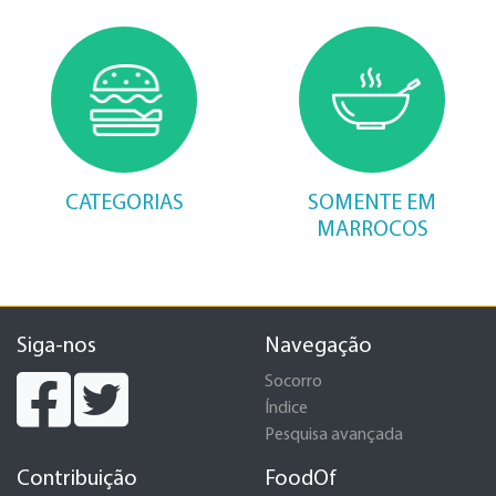
CATEGORIAS
SOMENTE EM
MARROCOS
Siga-nos
Navegação
Socorro
Índice
Pesquisa avançada
Contribuição
FoodOf