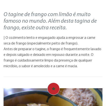
O tagine de frango com limão é muito
famoso no mundo. Além desta tagina de
frango, existe outra receita.
| O cozimento lento e engasgado ajuda a engrossar a carne
seca de frango (especialmente peito de frango).
Antes de preparar o tagine, o frango é frequentemente lavado
e depois salgado e deixado em repouso durante a noite. O
frango é cuidadosamente limpo da presença de qualquer
micróbio, o sabor é amolecido e a carne é macia.