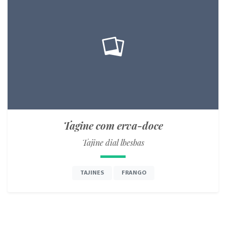
Tagine com erva-doce
Tajine dial lbesbas
TAJINES
FRANGO