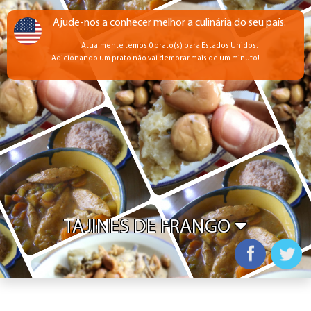
Ajude-nos a conhecer melhor a culinária do seu país.
Atualmente temos 0 prato(s) para Estados Unidos.
Adicionando um prato não vai demorar mais de um minuto!
TAJINES DE FRANGO