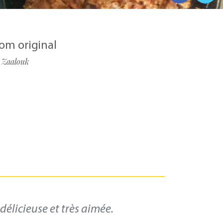
om original
Zaalouk
élicieuse et très aimée.