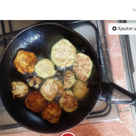
L
Ajouter 