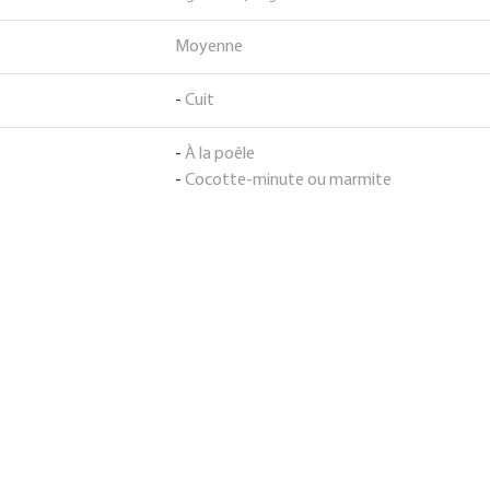
Moyenne
-
Cuit
-
À la poêle
-
Cocotte-minute ou marmite