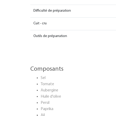
Difficulté de préparation
Cuit - cru
Outils de préparration
Composants
Sel
Tomate
Aubergine
Huile d'olive
Persil
Paprika
Ail