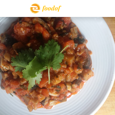
foodof