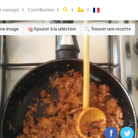
e concept
Contribution
une image
Ajouter à la séléction
Trouver une recette