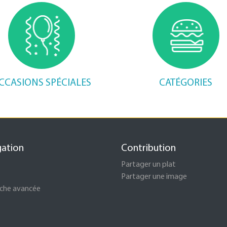
CCASIONS SPÉCIALES
CATÉGORIES
gation
Contribution
Partager un plat
Partager une image
che avancée