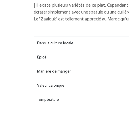
| Il existe plusieurs variétés de ce plat. Cependan
écraser simplement avec une spatule ou une cuillèr
Le "Zaalouk" est tellement apprécié au Maroc qu'une
Dans la culture locale
Épicé
Manière de manger
Valeur calorique
Température