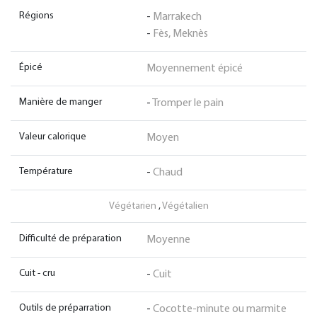
Régions
-
Marrakech
-
Fès, Meknès
Épicé
Moyennement épicé
Manière de manger
-
Tromper le pain
Valeur calorique
Moyen
Température
-
Chaud
Végétarien
,
Végétalien
Difficulté de préparation
Moyenne
Cuit - cru
-
Cuit
Outils de préparration
-
Cocotte-minute ou marmite