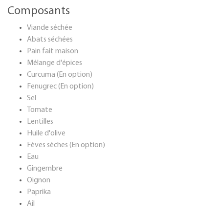
Composants
Viande séchée
Abats séchées
Pain fait maison
Mélange d'épices
Curcuma (En option)
Fenugrec (En option)
Sel
Tomate
Lentilles
Huile d'olive
Fèves sèches (En option)
Eau
Gingembre
Oignon
Paprika
Ail