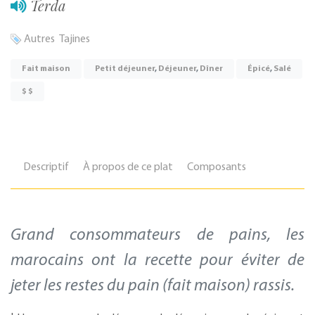
Terda
Autres
Tajines
Fait maison
Petit déjeuner
,
Déjeuner
,
Dîner
Épicé
,
Salé
$ $
Descriptif
À propos de ce plat
Composants
Grand consommateurs de pains, les
marocains ont la recette pour éviter de
jeter les restes du pain (fait maison) rassis.