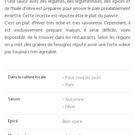
| Une sauce avec des légumes, des légumineuses, des épices et
de l'huile d'olive est préparée pour arroser le pain préalablement
émietté. Cette recette est réputée être le plat du pauvre.
C'est un plat d'hiver très riche et très savoureux. Cependant, il
est exclusivement préparé maison, il serai difficile, voire
impossible, de le trouver dans les restaurants. Selon les régions
on y met des graines de fenugrec réputé avoir une forte odeur
pas toujours très agréable.
Dans la culture locale
-
Pour tous les jours
-
Rare
Saison
-
Automne
-
Hiver
Épicé
Bien épicé